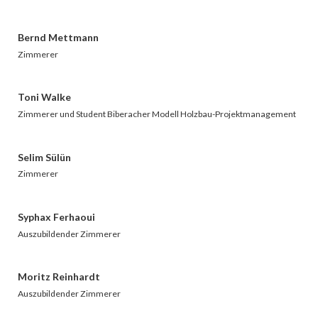
Bernd Mettmann
Zimmerer
Toni Walke
Zimmerer und Student Biberacher Modell Holzbau-Projektmanagement
Selim Sülün
Zimmerer
Syphax Ferhaoui
Auszubildender Zimmerer
Moritz Reinhardt
Auszubildender Zimmerer