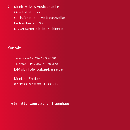
Kienle Holz- & Ausbau GmbH
Geschäftsführer:
Christian Kienle, Andreas Walke
Ins Reichertstal 27
D-73450 Neresheim-Elchingen
Kontakt
Telefon: +49 7367 40 70 30
Telefax: +49 7367 40 70 390
E-Mail: info@holzbau-kienle.de
Montag - Freitag:
07-12:00 & 13:00 - 17:00 Uhr
In 6 Schritten zum eigenen Traumhaus