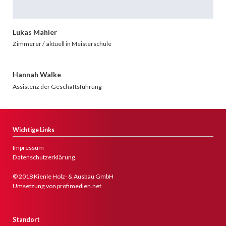
Lukas Mahler
Zimmerer / aktuell in Meisterschule
Hannah Walke
Assistenz der Geschäftsführung
Wichtige Links
Impressum
Datenschutzerklärung
© 2018 Kienle Holz- & Ausbau GmbH
Umsetzung von profimedien.net
Standort