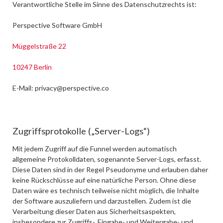
Verantwortliche Stelle im Sinne des Datenschutzrechts ist:
Perspective Software GmbH
Müggelstraße 22
10247 Berlin
E-Mail: privacy@perspective.co
Zugriffsprotokolle („Server-Logs“)
Mit jedem Zugriff auf die Funnel werden automatisch
allgemeine Protokolldaten, sogenannte Server-Logs, erfasst.
Diese Daten sind in der Regel Pseudonyme und erlauben daher
keine Rückschlüsse auf eine natürliche Person. Ohne diese
Daten wäre es technisch teilweise nicht möglich, die Inhalte
der Software auszuliefern und darzustellen. Zudem ist die
Verarbeitung dieser Daten aus Sicherheitsaspekten,
insbesondere zur Zugriffs-, Eingabe- und Weitergabe- und