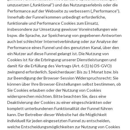
umzusetzen („funktional“) und das Nutzungserlebnis oder die
Performance auf der Webseite zu verbessern („Performance“).
Innerhalb der Funnel kommen unbedingt erforderliche,
funktionale und Performance Cookies zum Einsatz,
insbesondere zur Umsetzung gewisser Voreinstellungen wie
bspw. die Sprache, zur Speicherung von gegebenen Antworten
auch bei schlechter Internetverbindung oder zur Analyse der
Performance eines Funnel und des genutzten Kanal, über den
ein Nutzer auf diese Funnel gelangt ist. Die Nutzung von
Cookies ist für die Erbringung unserer Dienstleistungen und
damit für die Erfüllung des Vertrags (Art. 6 (1) b) DS-GVO)
zwingend erforderlich. Speicherdauer: Bis zu 1 Monat bzw. bis
zur Beendigung der Browser-Session Widerspruchsrecht: Sie
können über Ihre Browser-Einstellungen selbst bestimmen, ob
Sie Cookies erlauben oder der Nutzung von Cookies
widersprechen möchten. Bitte beachten Sie, dass eine
Deaktivierung der Cookies zu einer eingeschränkten oder
komplett unterbundenen Funktionalität der Funnel führen
kann. Der Betreiber dieser Website hat die Möglichkeit
individuell für jeden eingesetzten Funnel zu entscheiden,
welche Entscheidungsmöglichkeiten zur Nutzung von Cookies